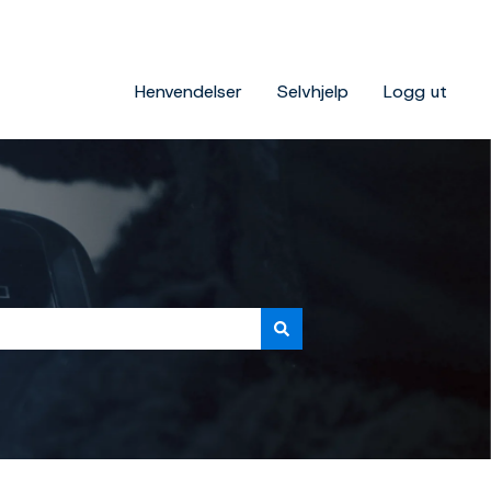
Henvendelser
Selvhjelp
Logg ut