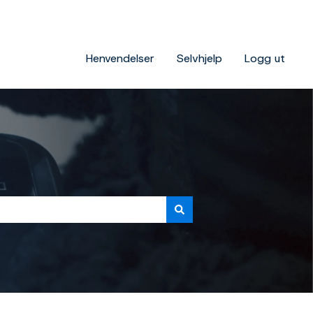
Henvendelser
Selvhjelp
Logg ut