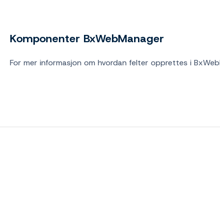
Komponenter BxWebManager
For mer informasjon om hvordan felter opprettes i BxW