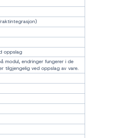
(fraktintegrasjon)
ed oppslag
å modul, endringer fungerer i de
r tilgjengelig ved oppslag av vare.