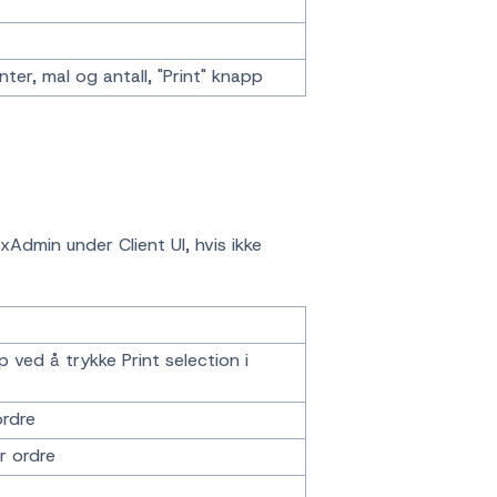
nter, mal og antall, "Print" knapp
xAdmin under Client UI, hvis ikke
 ved å trykke Print selection i
ordre
r ordre