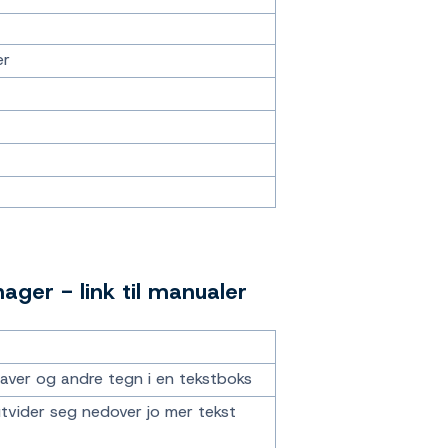
er
er - link til manualer
staver og andre tegn i en tekstboks
tvider seg nedover jo mer tekst