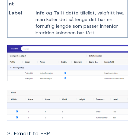
nt
Label
Info
og
Tall
i dette tilfellet, valgfritt hva
man kaller det så lenge det har en
fornuftig lengde som passer innenfor
bredden kolonnen har fått.
2. Export to ERP