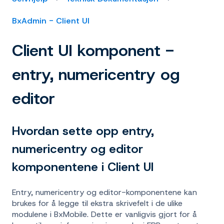
BxAdmin - Client UI
Client UI komponent -
entry, numericentry og
editor
Hvordan sette opp entry,
numericentry og editor
komponentene i Client UI
Entry, numericentry og editor-komponentene kan
brukes for å legge til ekstra skrivefelt i de ulike
modulene i BxMobile. Dette er vanligvis gjort for å