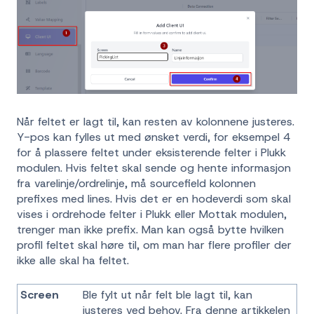
Når feltet er lagt til, kan resten av kolonnene justeres.
Y-pos kan fylles ut med ønsket verdi, for eksempel 4
for å plassere feltet under eksisterende felter i Plukk
modulen. Hvis feltet skal sende og hente informasjon
fra varelinje/ordrelinje, må sourcefield kolonnen
prefixes med lines. Hvis det er en hodeverdi som skal
vises i ordrehode felter i Plukk eller Mottak modulen,
trenger man ikke prefix. Man kan også bytte hvilken
profil feltet skal høre til, om man har flere profiler der
ikke alle skal ha feltet.
Screen
Ble fylt ut når felt ble lagt til, kan
justeres ved behov. Fra denne artikkelen