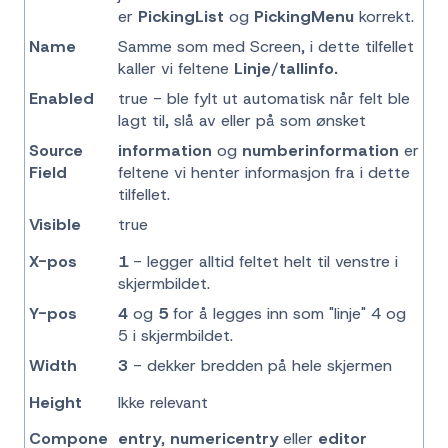
er
PickingList
og
PickingMenu
korrekt.
Name
Samme som med Screen, i dette tilfellet
kaller vi feltene
Linje
/
tallinfo.
Enabled
true - ble fylt ut automatisk når felt ble
lagt til, slå av eller på som ønsket
Source
information
og
numberinformation
er
Field
feltene vi henter informasjon fra i dette
tilfellet.
Visible
true
X-pos
1
- legger alltid feltet helt til venstre i
skjermbildet.
Y-pos
4
og
5
for å legges inn som "linje" 4 og
5 i skjermbildet.
Width
3
- dekker bredden på hele skjermen
Height
Ikke relevant
Compone
entry
,
numericentry
eller
editor