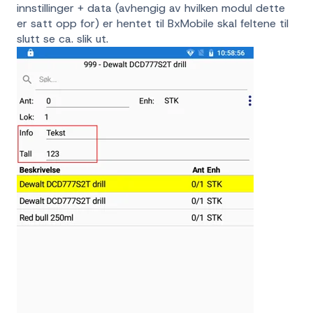
innstillinger + data (avhengig av hvilken modul dette
er satt opp for) er hentet til BxMobile skal feltene til
slutt se ca. slik ut.