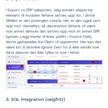
I Export to ERP seksjonen, velg korrekt eksporter
relevant til modulen feltene settes opp for. I dette
tilfellet er det pickinglist create. Her er det også satt
opp mot VismaNet, så destination feltene vil være
noe annet dersom det settes opp mot et annet ERP
system. Legg merke til lines. prefix i Source Field,
dette gjenspeiles fra Client UI oppsettet. Her kan det
være lurt å aktivere Ignore Zero for å ikke sende noe
data dersom det ikke fylles ut noe i feltet.
3. SQL Integration (valgfritt)