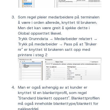
Som regel pleier medarbeidere på terminalen
å være i orden allerede, knyttet til brukeren.
Men det kan være greit å sjekke dette i
Global oppsettet likevel.
Trykk Grunndata → Medarbeider relatert →
Trykk på medarbeider → Pass på at "Bruker
nr" er knyttet til brukeren satt opp med
printere i steg 2
Man er også avhengig av at kunder er
knyttet til en blankettprofil, som regel
"Standard blankett oppsett". Blankettprofilen
må også inneholde blankettype/blankett for
pakkseddel.