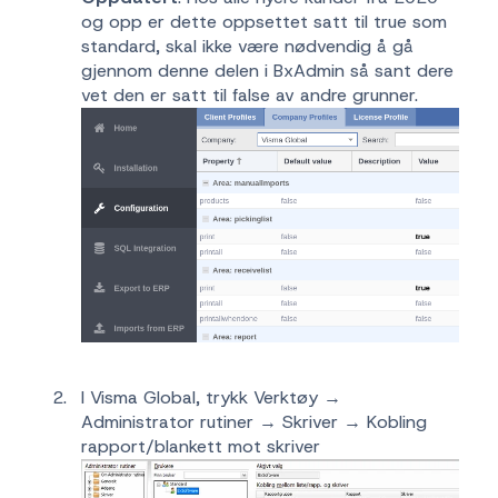
og opp er dette oppsettet satt til true som
standard, skal ikke være nødvendig å gå
gjennom denne delen i BxAdmin så sant dere
vet den er satt til false av andre grunner.
I Visma Global, trykk Verktøy →
Administrator rutiner → Skriver → Kobling
rapport/blankett mot skriver