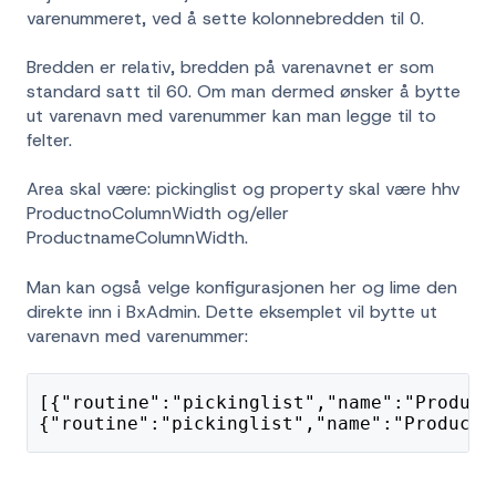
varenummeret, ved å sette kolonnebredden til 0.
Bredden er relativ, bredden på varenavnet er som
standard satt til 60. Om man dermed ønsker å bytte
ut varenavn med varenummer kan man legge til to
felter.
Area skal være: pickinglist og property skal være hhv
ProductnoColumnWidth og/eller
ProductnameColumnWidth.
Man kan også velge konfigurasjonen her og lime den
direkte inn i BxAdmin. Dette eksemplet vil bytte ut
varenavn med varenummer:
[{"routine":"pickinglist","name":"Product
{"routine":"pickinglist","name":"Productn