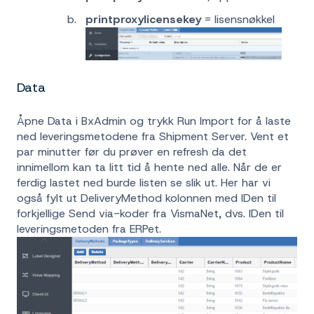
printproxylicensekey
= lisensnøkkel
Data
Åpne Data i BxAdmin og trykk Run Import for å laste
ned leveringsmetodene fra Shipment Server. Vent et
par minutter før du prøver en refresh da det
innimellom kan ta litt tid å hente ned alle. Når de er
ferdig lastet ned burde listen se slik ut. Her har vi
også fylt ut DeliveryMethod kolonnen med IDen til
forkjellige Send via-koder fra VismaNet, dvs. IDen til
leveringsmetoden fra ERPet.