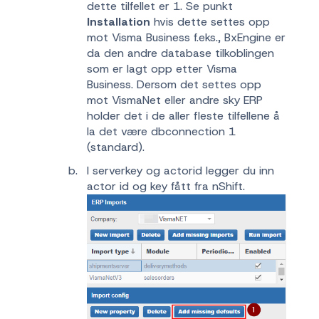
dette tilfellet er 1. Se punkt
Installation
hvis dette settes opp
mot Visma Business f.eks., BxEngine er
da den andre database tilkoblingen
som er lagt opp etter Visma
Business. Dersom det settes opp
mot VismaNet eller andre sky ERP
holder det i de aller fleste tilfellene å
la det være dbconnection 1
(standard).
I serverkey og actorid legger du inn
actor id og key fått fra nShift.