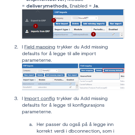
=
deliverymethods
, Enabled =
Ja
.
I
Field mapping
trykker du Add missing
defaults for å legge til alle import
parameterne.
I
Import config
trykker du Add missing
defaults for å legge til konfigurasjons
parameterne.
Her passer du også på å legge inn
korrekt verdi i dbconnection, som i