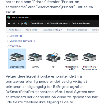
heter noe som "Printer" fremfor "Printer on
servername" eller "\\servername\Printer". Bør se ca.
slik ut:
Velger dere likevel å bruke en printer delt fra
printserver eller lignende er det veldig viktig at
printeren er tilgjengelig for BxEngine og/eller
BxSmartPrintPro tjenestene våre. Local System som
er standard servicebruker på disse to tjenestene har
i de fleste tilfellene ikke tilgang til delte