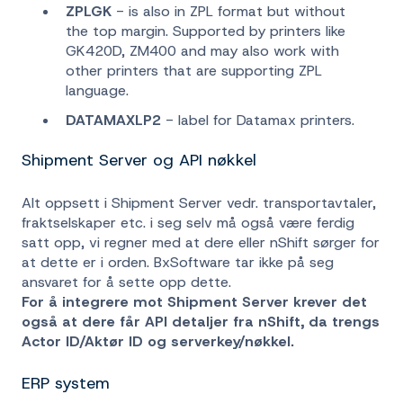
ZPLGK
- is also in ZPL format but without
the top margin. Supported by printers like
GK420D, ZM400 and may also work with
other printers that are supporting ZPL
language.
DATAMAXLP2
- label for Datamax printers.
Shipment Server og API nøkkel
Alt oppsett i Shipment Server vedr. transportavtaler,
fraktselskaper etc. i seg selv må også være ferdig
satt opp, vi regner med at dere eller nShift sørger for
at dette er i orden. BxSoftware tar ikke på seg
ansvaret for å sette opp dette.
For å integrere mot Shipment Server krever det
også at dere får API detaljer fra nShift, da trengs
Actor ID/Aktør ID og serverkey/nøkkel.
ERP system