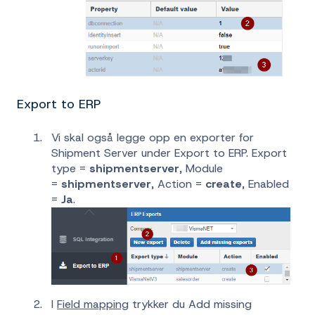
Export to ERP
Vi skal også legge opp en exporter for
Shipment Server under Export to ERP. Export
type =
shipmentserver
, Module
=
shipmentserver
, Action =
create
, Enabled
=
Ja
.
I
Field mapping
trykker du Add missing