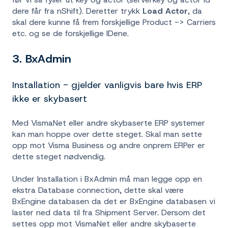
dere får fra nShift). Deretter trykk
Load Actor
, da
skal dere kunne få frem forskjellige Product -> Carriers
etc. og se de forskjellige IDene.
3. BxAdmin
Installation - gjelder vanligvis bare hvis ERP
ikke er skybasert
Med VismaNet eller andre skybaserte ERP systemer
kan man hoppe over dette steget. Skal man sette
opp mot Visma Business og andre onprem ERPer er
dette steget nødvendig.
Under Installation i BxAdmin må man legge opp en
ekstra Database connection, dette skal være
BxEngine databasen da det er BxEngine databasen vi
laster ned data til fra Shipment Server. Dersom det
settes opp mot VismaNet eller andre skybaserte