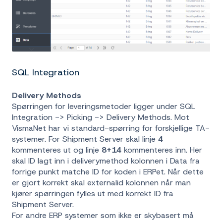
SQL Integration
Delivery Methods
Spørringen for leveringsmetoder ligger under SQL
Integration -> Picking -> Delivery Methods. Mot
VismaNet har vi standard-spørring for forskjellige TA-
systemer. For Shipment Server skal linje
4
kommenteres ut og linje
8+14
kommenteres inn. Her
skal ID lagt inn i deliverymethod kolonnen i Data fra
forrige punkt matche ID for koden i ERPet. Når dette
er gjort korrekt skal externalid kolonnen når man
kjører spørringen fylles ut med korrekt ID fra
Shipment Server.
For andre ERP systemer som ikke er skybasert må