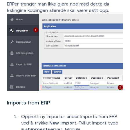
ERPer trenger man ikke gjøre noe med dette da
BxEngine koblingen allerede skal være satt opp.
Imports from ERP
Opprett ny importer under Imports from ERP
ved å trykke
New import
. Fyll ut Import type
=
shipmentserver
, Module