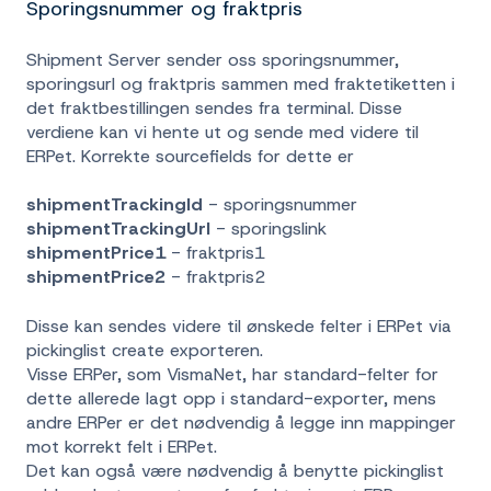
Sporingsnummer og fraktpris
Shipment Server sender oss sporingsnummer,
sporingsurl og fraktpris sammen med fraktetiketten i
det fraktbestillingen sendes fra terminal. Disse
verdiene kan vi hente ut og sende med videre til
ERPet. Korrekte sourcefields for dette er
shipmentTrackingId
- sporingsnummer
shipmentTrackingUrl
- sporingslink
shipmentPrice1
- fraktpris1
shipmentPrice2
- fraktpris2
Disse kan sendes videre til ønskede felter i ERPet via
pickinglist create exporteren.
Visse ERPer, som VismaNet, har standard-felter for
dette allerede lagt opp i standard-exporter, mens
andre ERPer er det nødvendig å legge inn mappinger
mot korrekt felt i ERPet.
Det kan også være nødvendig å benytte pickinglist