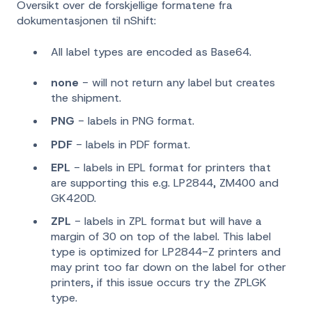
Oversikt over de forskjellige formatene fra
dokumentasjonen til nShift:
All label types are encoded as Base64.
none
- will not return any label but creates
the shipment.
PNG
- labels in PNG format.
PDF
- labels in PDF format.
EPL
- labels in EPL format for printers that
are supporting this e.g. LP2844, ZM400 and
GK420D.
ZPL
- labels in ZPL format but will have a
margin of 30 on top of the label. This label
type is optimized for LP2844-Z printers and
may print too far down on the label for other
printers, if this issue occurs try the ZPLGK
type.