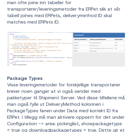
man ofte joine inn tabeller for
transportører/leveringsmetoder fra ERPet slik at vår
tabell joines med ERPets, deliverymethod ID skal
matches med ERPets ID.
Package Types
Visse leveringsmetoder for forskjellige transportører
krever noen ganger at vi også sender med
pakketyper til Shipment Server. Ved disse tilfellene må
man også fylle ut DeliveryMethod kolonnen i
PackageTypes fanen under Data med korrekt ID fra
ERPet. I tillegg må man aktivere oppsett for det under
Configuration -> area: pickinglist, showpackagetype
= true og downloadpackagetypes = true. Dette gir et