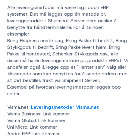
Alle leveringsmetoder må være lagt opp i ERP
systemet. Det må legges opp én metode pr.
leveringsprodukt i Shipment Server dere ønsker å
benytte fra håndterminalene. For å ta noen
eksempler:
Bring Ekspress neste dag, Bring Pakke til bedrift, Bring
Stykkgods til bedrift, Bring Pakke levert hjem, Bring
Pakke til hentested, Schenker Stykkgods osv., alle
disse må ha én leveringsmetode pr. produkt i ERPet. Vi
anbefaler også å legge opp et "Henter selv" valg eller
tilsvarende som kan benyttes for å sende ordren uten
at det bestilles frakt via Shipment Server.
Eksempel på hvordan leveringsmetoder legges opp
under.
Visma.net:
Leveringsmetoder Visma.net
Visma Business: Link kommer
Visma Global: Link kommer
Uni Micro: Link kommer
Andre ERP: Link kommer