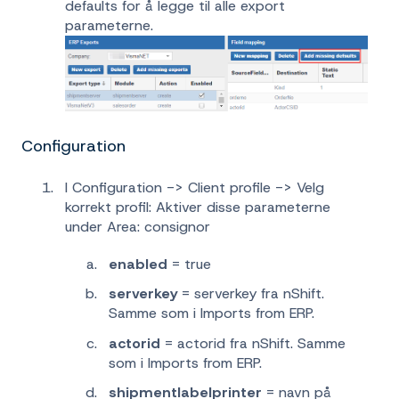
defaults for å legge til alle export
parameterne.
Configuration
I Configuration -> Client profile -> Velg
korrekt profil: Aktiver disse parameterne
under Area: consignor
enabled
= true
serverkey
= serverkey fra nShift.
Samme som i Imports from ERP.
actorid
= actorid fra nShift. Samme
som i Imports from ERP.
shipmentlabelprinter
= navn på