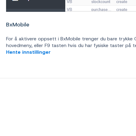
BxMobile
For å aktivere oppsett i BxMobile trenger du bare trykke O
hovedmeny, eller F9 tasten hvis du har fysiske taster på te
Hente innstillinger