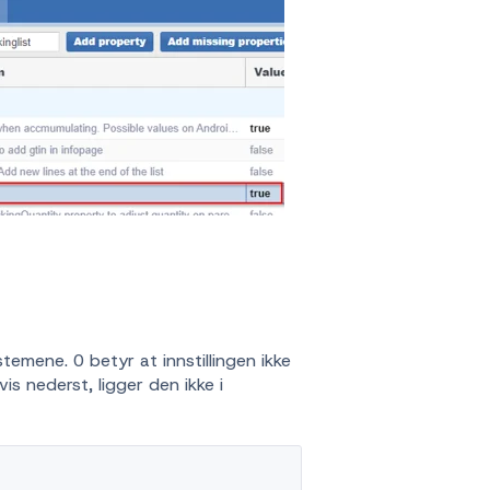
emene. 0 betyr at innstillingen ikke
is nederst, ligger den ikke i