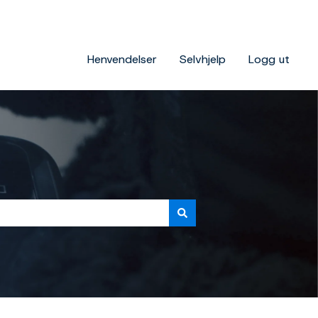
Henvendelser
Selvhjelp
Logg ut