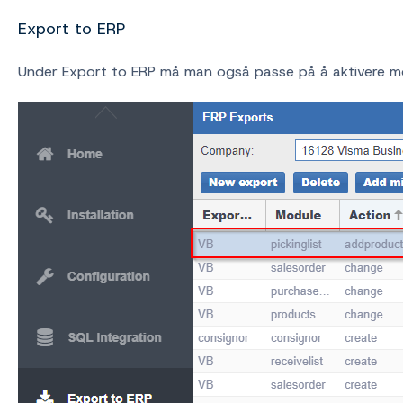
Export to ERP
Under Export to ERP må man også passe på å aktivere mo