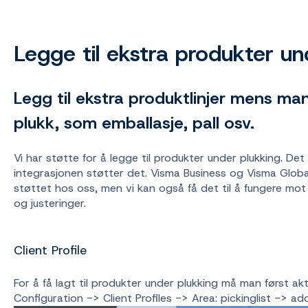
Legge til ekstra produkter un
Legg til ekstra produktlinjer mens ma
plukk, som emballasje, pall osv.
Vi har støtte for å legge til produkter under plukking. 
integrasjonen støtter det. Visma Business og Visma Global
støttet hos oss, men vi kan også få det til å fungere m
og justeringer.
Client Profile
For å få lagt til produkter under plukking må man først ak
Configuration -> Client Profiles -> Area: pickinglist -> ad