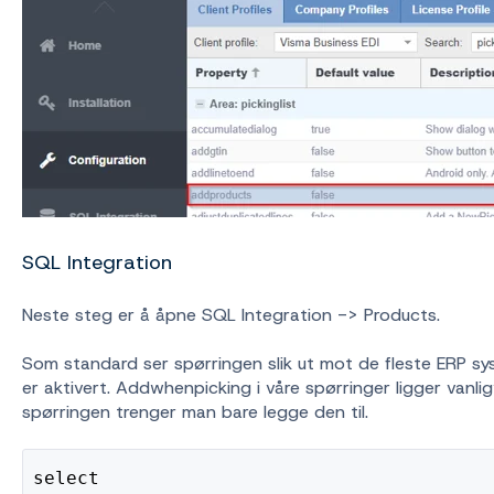
SQL Integration
Neste steg er å åpne SQL Integration -> Products.
Som standard ser spørringen slik ut mot de fleste ERP syst
er aktivert. Addwhenpicking i våre spørringer ligger vanligv
spørringen trenger man bare legge den til.
select