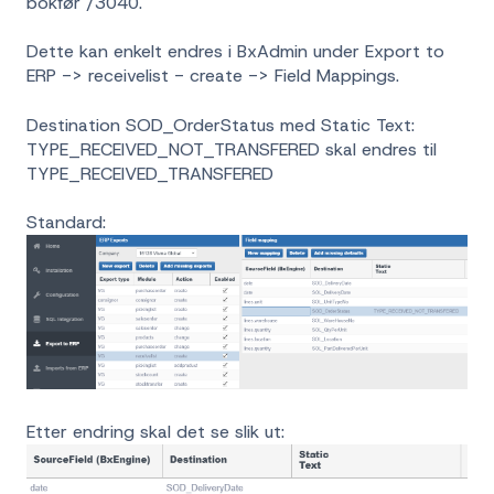
bokfør"/3040.
Dette kan enkelt endres i BxAdmin under Export to
ERP -> receivelist - create -> Field Mappings.
Destination SOD_OrderStatus med Static Text:
TYPE_RECEIVED_NOT_TRANSFERED skal endres til
TYPE_RECEIVED_TRANSFERED
Standard:
Etter endring skal det se slik ut: