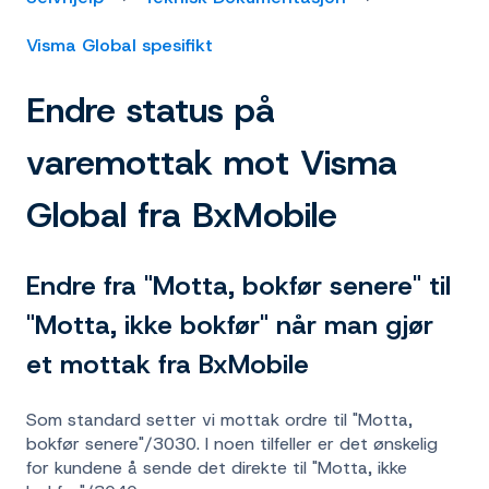
Visma Global spesifikt
Endre status på
varemottak mot Visma
Global fra BxMobile
Endre fra "Motta, bokfør senere" til
"Motta, ikke bokfør" når man gjør
et mottak fra BxMobile
Som standard setter vi mottak ordre til "Motta,
bokfør senere"/3030. I noen tilfeller er det ønskelig
for kundene å sende det direkte til "Motta, ikke