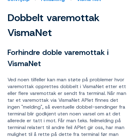
Dobbelt varemottak
VismaNet
Forhindre doble varemottak i
VismaNet
Ved noen tilfeller kan man støte på problemer hvor
varemottak opprettes dobbelt i VismaNet etter ett
eller flere varemottak er sendt fra terminal. Når man
tar et varemottak via VismaNet APIet finnes det
ingen "melding", så eventuelle dobbel-sendinger fra
terminal blir godkjent uten noen varsel om at det
allerede er tatt i mot. Får man f.eks. feilmelding på
terminal relatert til andre feil APIet gir oss, har man
mulighet til å rette på dette fra terminal før man